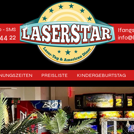
p - SMS
Ifang
44 22
info@
NUNGSZEITEN
PREISLISTE
KINDERGEBURTSTAG