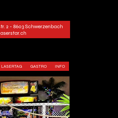
str. 2 - 8603 Schwerzenbach
laserstar.ch
LASERTAG
GASTRO
INFO