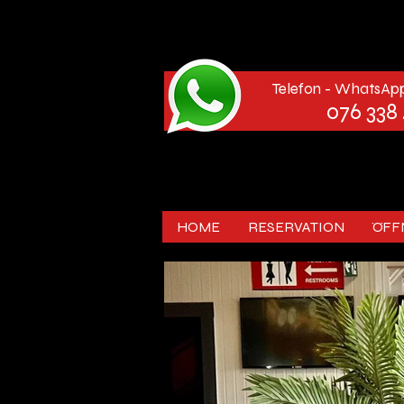
Telefon
- WhatsAp
076 338 
HOME
RESERVATION
ÖFF